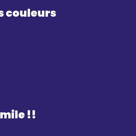
s couleurs
ile !!