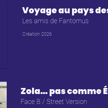
Voyage au pays de
Les amis de Fantomus
Création 2026
Zola… pas comme Ém
Face B / Street Version