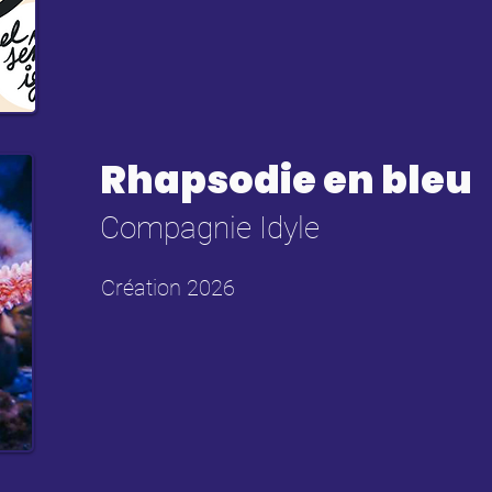
Rhapsodie en bleu
Compagnie Idyle
Création 2026