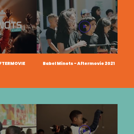
AFTERMOVIE
Babel Minots - Aftermovie 2021