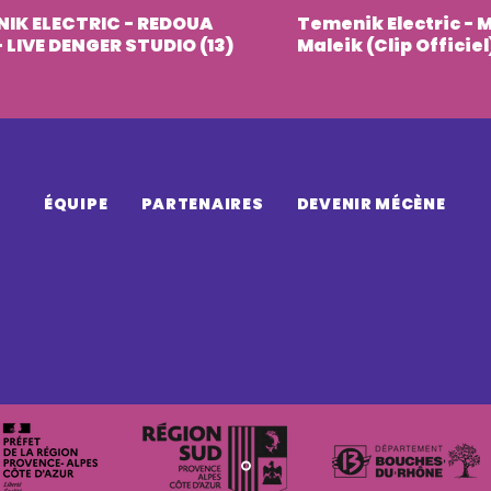
IK ELECTRIC - REDOUA
Temenik Electric - 
- LIVE DENGER STUDIO (13)
Maleik (Clip Officiel
ÉQUIPE
PARTENAIRES
DEVENIR MÉCÈNE