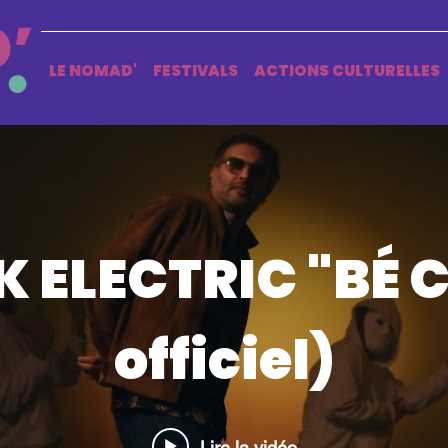
LE NOMAD'
FESTIVALS
ACTIONS CULTURELLES
 ELECTRIC "BÉ CI
officiel)
Lire la vidéo