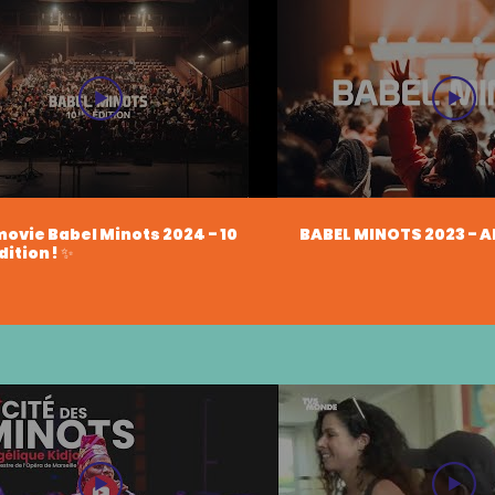
ovie Babel Minots 2024 - 10
BABEL MINOTS 2023 - 
ition ! ✨