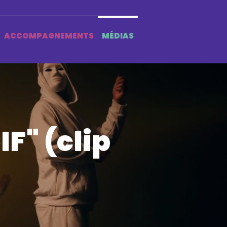
ACCOMPAGNEMENTS
MÉDIAS
F" (clip