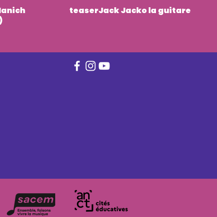
Manich
teaserJack Jacko la guitare
)